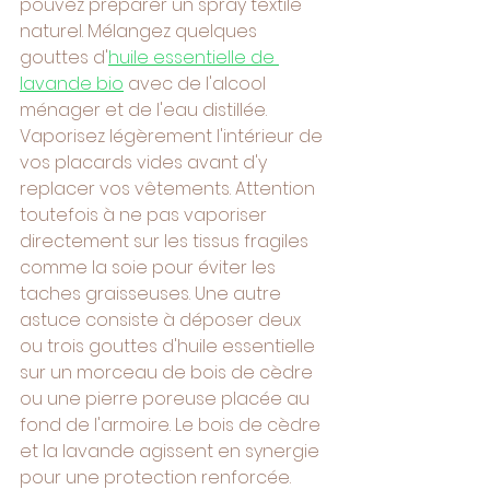
pouvez préparer un spray textile 
naturel. Mélangez quelques 
gouttes d'
huile essentielle de 
lavande bio
 avec de l'alcool 
ménager et de l'eau distillée. 
Vaporisez légèrement l'intérieur de 
vos placards vides avant d'y 
replacer vos vêtements. Attention 
toutefois à ne pas vaporiser 
directement sur les tissus fragiles 
comme la soie pour éviter les 
taches graisseuses. Une autre 
astuce consiste à déposer deux 
ou trois gouttes d'huile essentielle 
sur un morceau de bois de cèdre 
ou une pierre poreuse placée au 
fond de l'armoire. Le bois de cèdre 
et la lavande agissent en synergie 
pour une protection renforcée. 