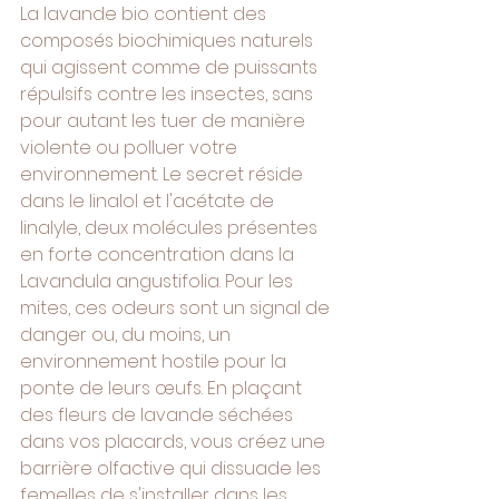
La lavande bio contient des 
composés biochimiques naturels 
qui agissent comme de puissants 
répulsifs contre les insectes, sans 
pour autant les tuer de manière 
violente ou polluer votre 
environnement. Le secret réside 
dans le linalol et l'acétate de 
linalyle, deux molécules présentes 
en forte concentration dans la 
Lavandula angustifolia. Pour les 
mites, ces odeurs sont un signal de 
danger ou, du moins, un 
environnement hostile pour la 
ponte de leurs œufs. En plaçant 
des fleurs de lavande séchées 
dans vos placards, vous créez une 
barrière olfactive qui dissuade les 
femelles de s'installer dans les 