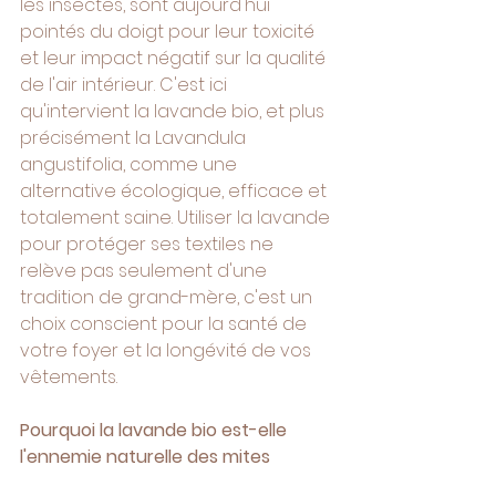
les insectes, sont aujourd'hui 
pointés du doigt pour leur toxicité 
et leur impact négatif sur la qualité 
de l'air intérieur. C'est ici 
qu'intervient la lavande bio, et plus 
précisément la Lavandula 
angustifolia, comme une 
alternative écologique, efficace et 
totalement saine. Utiliser la lavande 
pour protéger ses textiles ne 
relève pas seulement d'une 
tradition de grand-mère, c'est un 
choix conscient pour la santé de 
votre foyer et la longévité de vos 
vêtements.
Pourquoi la lavande bio est-elle 
l'ennemie naturelle des mites