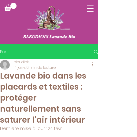
BLEUDIOIS Lavande Bio
Post
bleudiois
14 janv.
6 min de lecture
Lavande bio dans les
placards et textiles :
protéger
naturellement sans
saturer l’air intérieur
Dernière mise à jour :
24 févr.