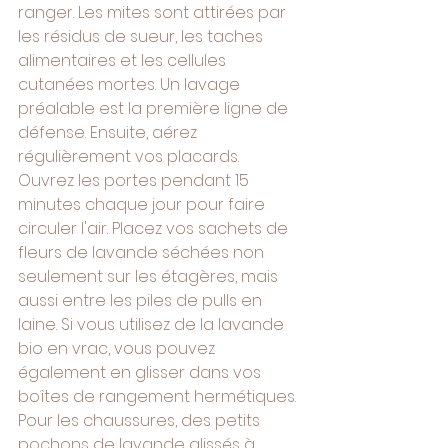
ranger. Les mites sont attirées par 
les résidus de sueur, les taches 
alimentaires et les cellules 
cutanées mortes. Un lavage 
préalable est la première ligne de 
défense. Ensuite, aérez 
régulièrement vos placards. 
Ouvrez les portes pendant 15 
minutes chaque jour pour faire 
circuler l'air. Placez vos sachets de 
fleurs de lavande séchées non 
seulement sur les étagères, mais 
aussi entre les piles de pulls en 
laine. Si vous utilisez de la lavande 
bio en vrac, vous pouvez 
également en glisser dans vos 
boîtes de rangement hermétiques. 
Pour les chaussures, des petits 
pochons de lavande glissés à 