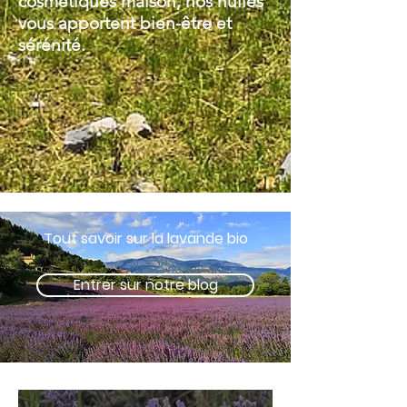
cosmétiques maison, nos huiles
vous apportent bien-être et
sérénité.
Tout savoir sur la lavande bio
Entrer sur notre blog