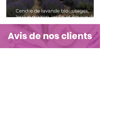
Cendre de lavande bio : usages,
lessive maison, jardin et émaux de
poterie | Distillerie Bleudiois
Avis de nos clients