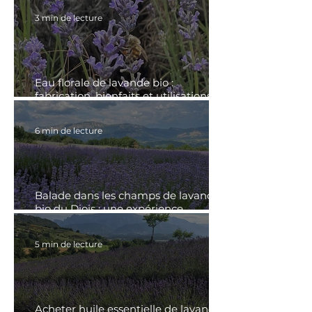
3 min de lecture
Eau florale de lavande bio :
fabrication, bienfaits et utilisations au
quotidien
6 min de lecture
Balade dans les champs de lavande
bio du Diois : une expérience
authentique à Montmaur-en-Diois
5 min de lecture
Acheter huile essentielle de lavandin