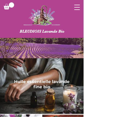
BLEUDIOIS Lavande Bio
Nos produits
Nos huiles essentielles bio de lavande et lavandin
Huile essentielle lavande
fine bio