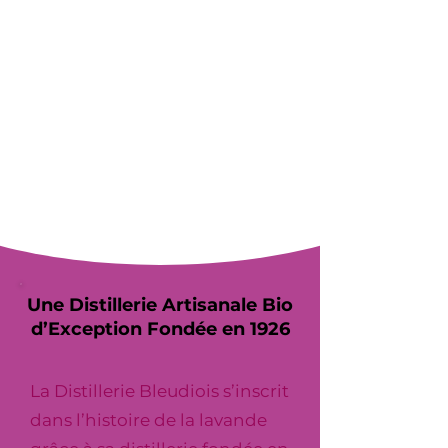
Une Distillerie Artisanale Bio
d’Exception Fondée en 1926
La Distillerie Bleudiois s’inscrit
dans l’histoire de la lavande