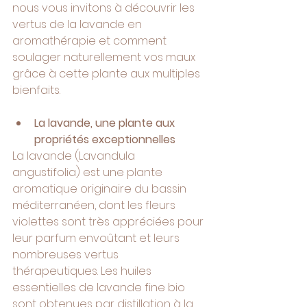
nous vous invitons à découvrir les 
vertus de la lavande en 
aromathérapie et comment 
soulager naturellement vos maux 
grâce à cette plante aux multiples 
bienfaits.
La lavande, une plante aux 
propriétés exceptionnelles
La lavande (Lavandula 
angustifolia) est une plante 
aromatique originaire du bassin 
méditerranéen, dont les fleurs 
violettes sont très appréciées pour 
leur parfum envoûtant et leurs 
nombreuses vertus 
thérapeutiques. Les huiles 
essentielles de lavande fine bio 
sont obtenues par distillation à la 