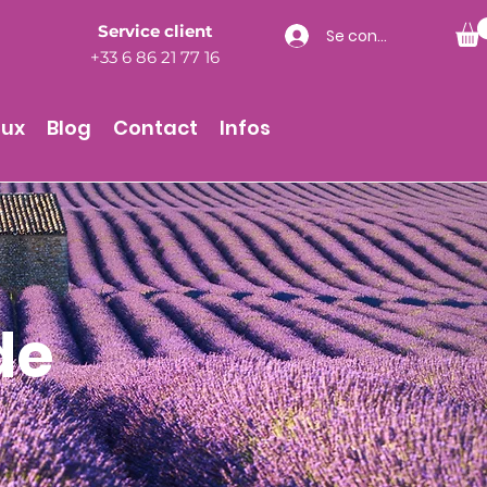
Service client
Se connecter
+33 6 86 21 77 16
aux
Blog
Contact
Infos
de