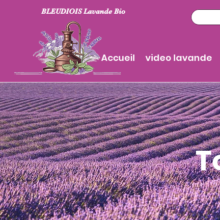
BLEUDIOIS Lavande Bio
Accueil
video lavande
T