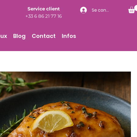
Service client
Se connecter
+33 6 86 21 77 16
aux
Blog
Contact
Infos