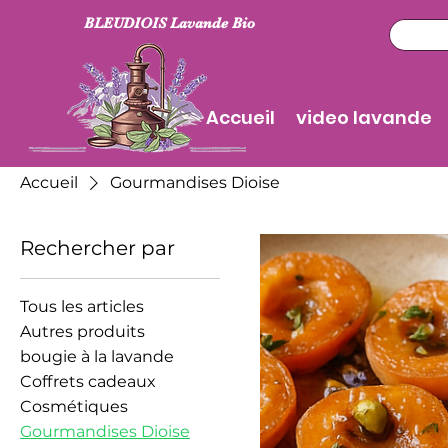
BLEUDIOIS Lavande Bio
Accueil
video lavande
Accueil
Gourmandises Dioise
Rechercher par
Tous les articles
Autres produits
bougie à la lavande
Coffrets cadeaux
Cosmétiques
Gourmandises Dioise