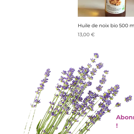
Huile de noix bio 500 m
Prix
13,00 €
Abonn
!