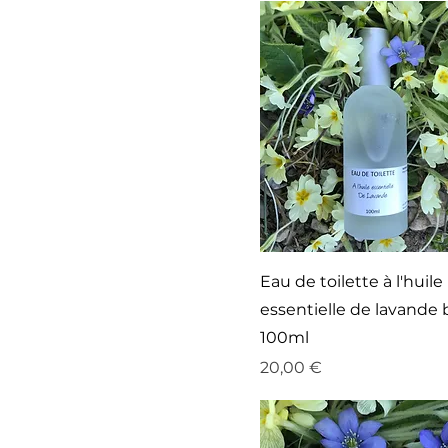
Eau de toilette à l'huile
essentielle de lavande 
100ml
Prix
20,00 €