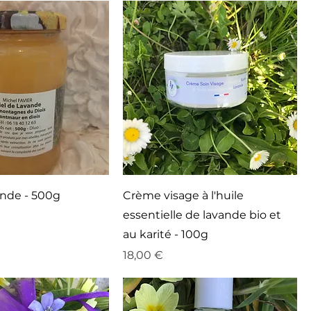
ande - 500g
Crème visage à l'huile
essentielle de lavande bio et
au karité - 100g
Prix
18,00 €