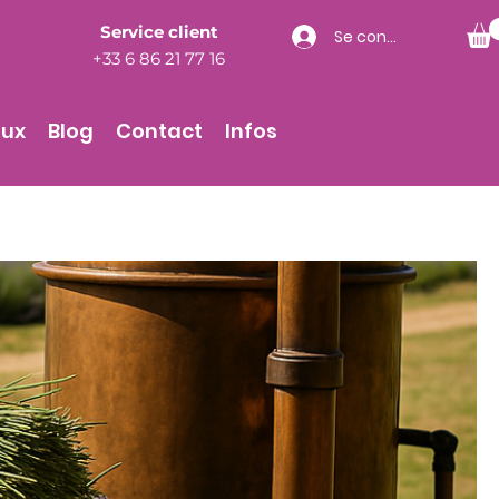
Service client
Se connecter
+33 6 86 21 77 16
aux
Blog
Contact
Infos