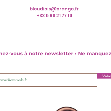
bleudiois@orange.fr
+33 6 86 21 77 16
ez-vous à notre newsletter • Ne manquez
S'ab