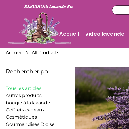
BLEUDIOIS Lavande Bio
Accueil
video lavande
Accueil
All Products
Rechercher par
Tous les articles
Autres produits
bougie à la lavande
Coffrets cadeaux
Cosmétiques
Gourmandises Dioise