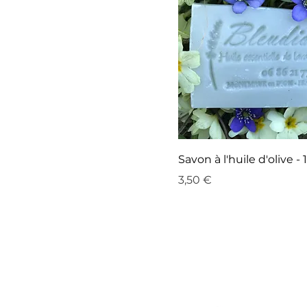
Savon à l'huile d'olive - 
Prix
3,50 €