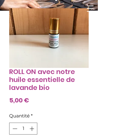
BLEUDIOIS Lavande Bio
ROLL ON avec notre
huile essentielle de
lavande bio
Prix
5,00 €
Quantité
*